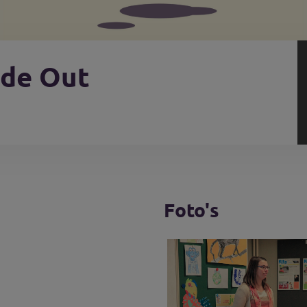
ide Out
Foto's