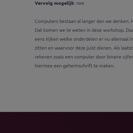
: nee
Vervolg mogelijk
Computers bestaan al langer dan we denken. H
Dat komen we te weten in deze workshop. Da
eens kijken welke onderdelen er nu allemaal 
zitten en waarvoor deze juist dienen. Als laats
rekenen zoals een computer door binaire cijfer
hiermee een geheimschrift te maken.