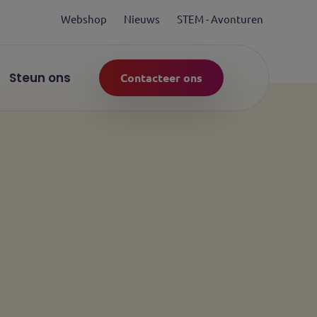
Webshop
Nieuws
STEM - Avonturen
Steun ons
Contacteer ons