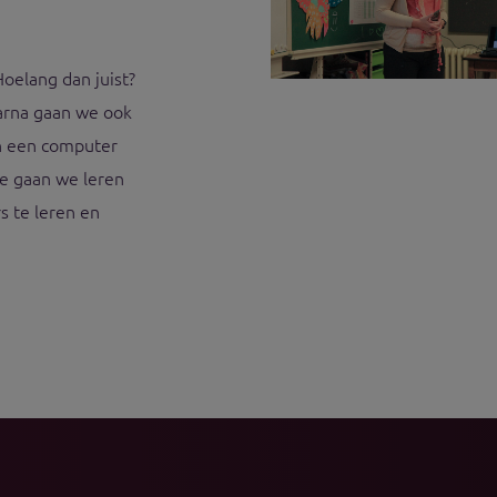
oelang dan juist?
arna gaan we ook
in een computer
te gaan we leren
s te leren en