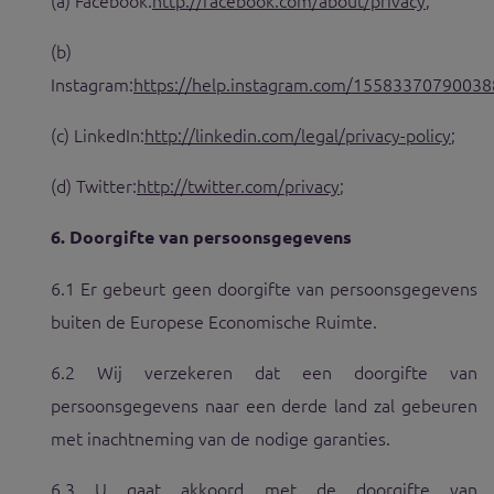
(b)
Instagram:
https://help.instagram.com/15583370790038
(c) LinkedIn:
http://linkedin.com/legal/privacy-policy
;
(d) Twitter:
http://twitter.com/privacy
;
6.
Doorgifte van persoonsgegevens
6.1 Er gebeurt geen doorgifte van persoonsgegevens
buiten de Europese Economische Ruimte.
6.2 Wij verzekeren dat een doorgifte van
persoonsgegevens naar een derde land zal gebeuren
met inachtneming van de nodige garanties.
6.3 U gaat akkoord met de doorgifte van