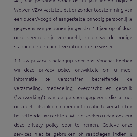
Act) van personen onder de 13 jaar. Indien Digitale
Wolven VZW vaststelt dat er zonder toestemming van
een ouder/voogd of aangestelde onnodig persoonlijke
gegevens van personen jonger dan 13 jaar op of door
onze services zijn verzameld, zullen we de nodige
stappen nemen om deze informatie te wissen.
1.1 Uw privacy is belangrijk voor ons. Vandaar hebben
wij deze privacy policy ontwikkeld om u meer
informatie te verschaffen betreffende de
verzameling, mededeling, overdracht en gebruik
(“verwerking”) van de persoonsgegevens die u met
ons deelt, alsook om u meer informatie te verschaffen
betreffende uw rechten. Wij verzoeken u dan ook om
deze privacy policy door te nemen. Gelieve onze
services niet te gebruiken of raadplegen indien u