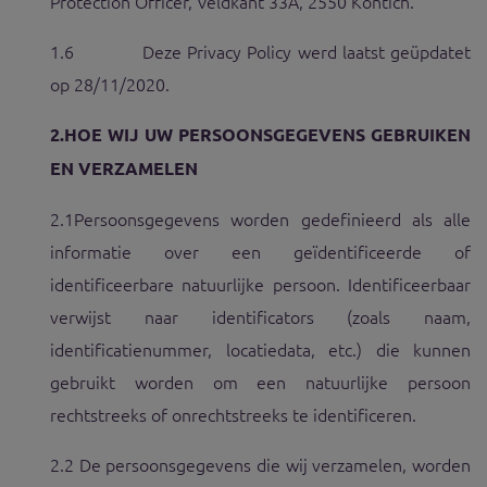
Protection Officer, Veldkant 33A, 2550 Kontich.
1.6 Deze Privacy Policy werd laatst geüpdatet
op 28/11/2020.
2.
HOE WIJ UW PERSOONSGEGEVENS GEBRUIKEN
EN VERZAMELEN
2.1
Persoonsgegevens worden gedefinieerd als alle
informatie over een geïdentificeerde of
identificeerbare natuurlijke persoon. Identificeerbaar
verwijst naar identificators (zoals naam,
identificatienummer, locatiedata, etc.) die kunnen
gebruikt worden om een natuurlijke persoon
rechtstreeks of onrechtstreeks te identificeren.
2.2 De persoonsgegevens die wij verzamelen, worden