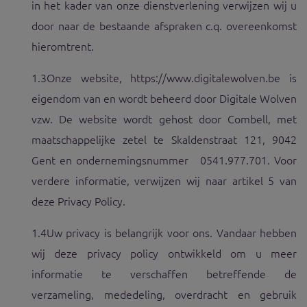
in het kader van onze dienstverlening verwijzen wij u
door naar de bestaande afspraken c.q. overeenkomst
hieromtrent.
1.3
Onze website, https://www.digitalewolven.be is
eigendom van en wordt beheerd door Digitale Wolven
vzw. De website wordt gehost door Combell, met
maatschappelijke zetel te Skaldenstraat 121, 9042
Gent en ondernemingsnummer 0541.977.701. Voor
verdere informatie, verwijzen wij naar artikel 5 van
deze Privacy Policy.
1.4
Uw privacy is belangrijk voor ons. Vandaar hebben
wij deze privacy policy ontwikkeld om u meer
informatie te verschaffen betreffende de
verzameling, mededeling, overdracht en gebruik