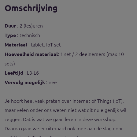
Omschrijving
: 2 (les)uren
Duur
: technisch
Type
: tablet, IoT set
Materiaal
: 1 set / 2 deelnemers (max 10
Hoeveelheid materiaal
sets)
: L3-L6
Leeftijd
: nee
Vervolg mogelijk
Je hoort heel vaak praten over Internet of Things (IoT),
maar velen onder ons weten niet wat dit nu eigenlijk wil
zeggen. Dat is wat we gaan leren in deze workshop.
Daarna gaan we er uiteraard ook mee aan de slag door