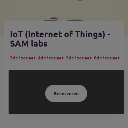
IoT (Internet of Things) -
SAM labs
3de leerjaar
4de leerjaar
5de leerjaar
6de leerjaar
Reserveren