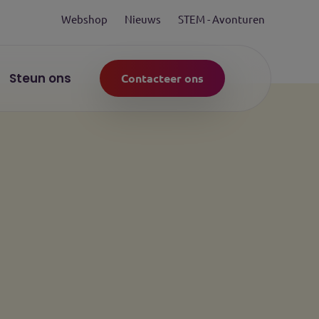
Webshop
Nieuws
STEM - Avonturen
Steun ons
Contacteer ons