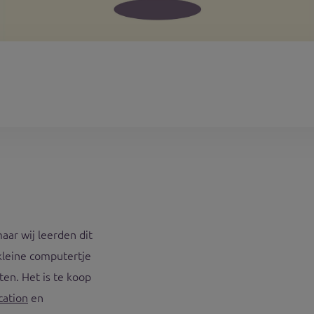
ar wij leerden dit
kleine computertje
ten. Het is te koop
cation
en