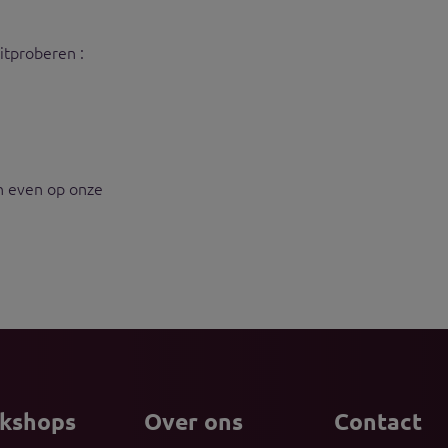
itproberen :
an even op onze
kshops
Over ons
Contact