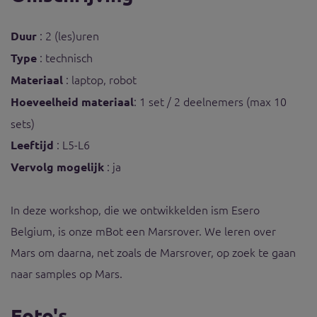
: 2 (les)uren
Duur
: technisch
Type
: laptop, robot
Materiaal
: 1 set / 2 deelnemers (max 10
Hoeveelheid materiaal
sets)
: L5-L6
Leeftijd
: ja
Vervolg mogelijk
In deze workshop, die we ontwikkelden ism Esero
Belgium, is onze mBot een Marsrover. We leren over
Mars om daarna, net zoals de Marsrover, op zoek te gaan
naar samples op Mars.
Foto's