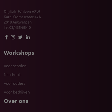
Digitale Wolven VZW
Karel Oomsstraat 47A
2018 Antwerpen
Tel 03/435-68-10
Workshops
Voor scholen
Naschools
Voor ouders
Voor bedrijven
Over ons