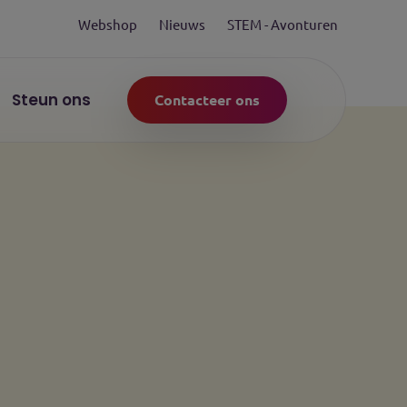
Webshop
Nieuws
STEM - Avonturen
Steun ons
Contacteer ons