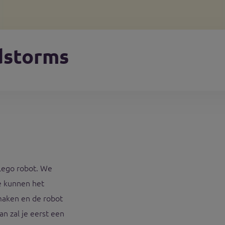
dstorms
ego robot. We
e kunnen het
 maken en de robot
an zal je eerst een