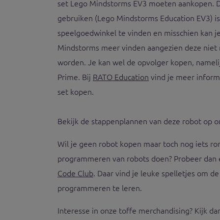
set Lego Mindstorms EV3 moeten aankopen. De
gebruiken (Lego Mindstorms Education EV3) is 
speelgoedwinkel te vinden en misschien kan j
Mindstorms meer vinden aangezien deze niet
worden. Je kan wel de opvolger kopen, nameli
Prime. Bij
RATO Education
vind je meer inform
set kopen.
Bekijk de stappenplannen van deze robot op 
Wil je geen robot kopen maar toch nog iets ro
programmeren van robots doen? Probeer dan
Code Club
. Daar vind je leuke spelletjes om d
programmeren te leren.
Interesse in onze toffe merchandising? Kijk d