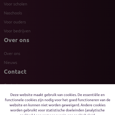
Voor scholen
Naschools
Voor ouders
Voor bedrijven
Over ons
Over ons
Nieuws
Contact
Contact
Vrijwilliger
Deze website maakt gebruik van cookies. De essentiële en
functionele cookies zijn nodig voor het goed functioneren van de
Sponsor
website en kunnen niet worden geweigerd. Andere cookies
worden gebruikt voor statistische doeleinden (analytische