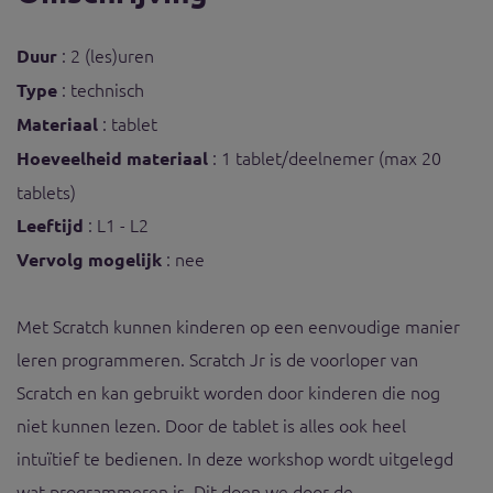
: 2 (les)uren
Duur
: technisch
Type
: tablet
Materiaal
: 1 tablet/deelnemer (max 20
Hoeveelheid materiaal
tablets)
: L1 - L2
Leeftijd
: nee
Vervolg mogelijk
Met Scratch kunnen kinderen op een eenvoudige manier
leren programmeren. Scratch Jr is de voorloper van
Scratch en kan gebruikt worden door kinderen die nog
niet kunnen lezen. Door de tablet is alles ook heel
intuïtief te bedienen. In deze workshop wordt uitgelegd
wat programmeren is. Dit doen we door de