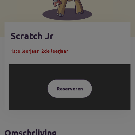
Scratch Jr
1ste leerjaar
2de leerjaar
Reserveren
Omschrijving