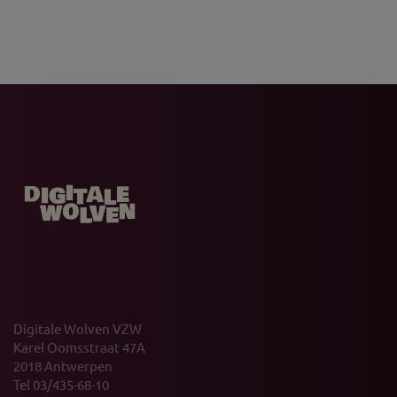
Digitale Wolven VZW
Karel Oomsstraat 47A
2018 Antwerpen
Tel 03/435-68-10