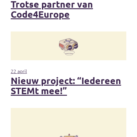
Trotse partner van
Code4Europe
22 april
Nieuw project: “Iedereen
STEMt mee!”