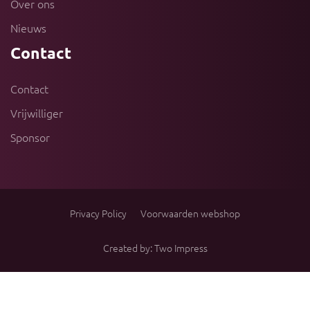
Over ons
Nieuws
Contact
Contact
Vrijwilliger
Sponsor
Privacy Policy
Voorwaarden webshop
Created by: Two Impress