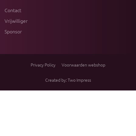
Contact
Vrijwilliger
Sponsor
Privacy Policy
Voorwaarden webshop
Created by: Two Impress