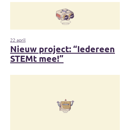
22 april
Nieuw project: “Iedereen
STEMt mee!”