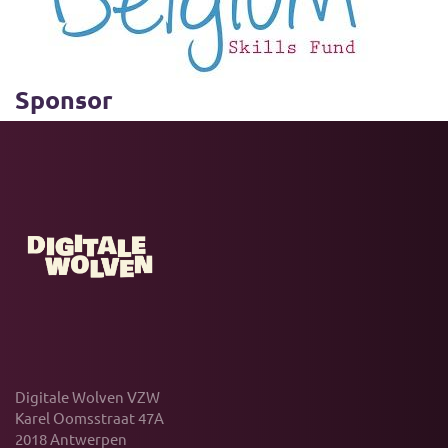
Sponsor
Digitale Wolven VZW
Karel Oomsstraat 47A
2018 Antwerpen